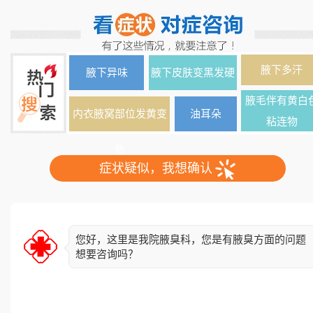
腋下多汗
腋下异味
腋下皮肤变黑发硬
腋毛伴有黄白
内衣腋窝部位发黄变
油耳朵
粘连物
色
症状疑似，我想确认
您好，这里是我院腋臭科，您是有腋臭方面的问题
想要咨询吗？
简单了解下您的情况，异味出现多久了？双侧还是