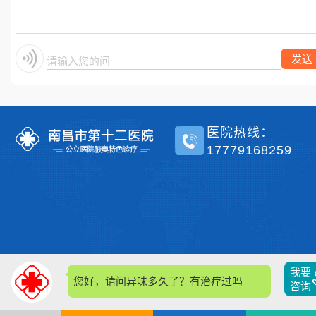
单侧？
发送
请输入您的问题
医院热线：
17779168259
我要
您好，请问异味多久了？有治疗过吗？
咨询