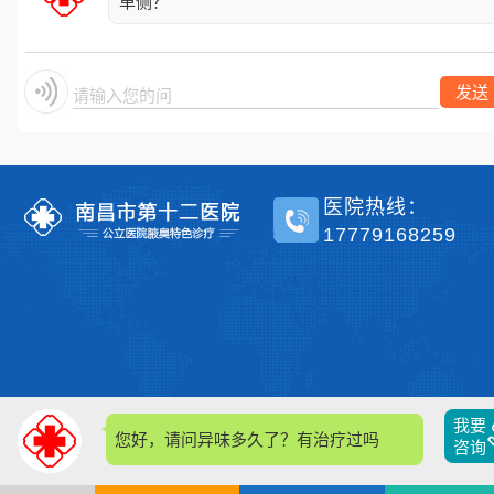
单侧？
发送
请输入您的问题
医院热线：
17779168259
我要
您好，请问异味多久了？有治疗过吗？
咨询