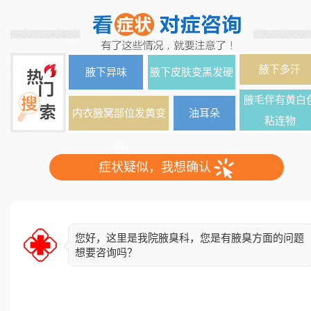
腋下多汗
腋下异味
腋下皮肤变黑发硬
腋毛伴有黄白
内衣腋窝部位发黄变
油耳朵
粘连物
色
症状疑似，我想确认
您好，这里是我院腋臭科，您是有腋臭方面的问题
想要咨询吗？
简单了解下您的情况，异味出现多久了？双侧还是