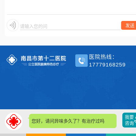
单侧？
发送
请输入您的问题
医院热线：
17779168259
我要
您好，请问异味多久了？有治疗过吗？
咨询